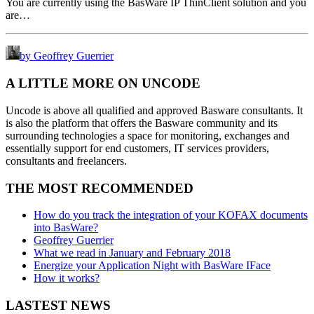
You are currently using the BasWare IP ThinClient solution and you
are…
by Geoffrey Guerrier
A LITTLE MORE ON UNCODE
Uncode is above all qualified and approved Basware consultants. It
is also the platform that offers the Basware community and its
surrounding technologies a space for monitoring, exchanges and
essentially support for end customers, IT services providers,
consultants and freelancers.
THE MOST RECOMMENDED
How do you track the integration of your KOFAX documents
into BasWare?
Geoffrey Guerrier
What we read in January and February 2018
Energize your Application Night with BasWare IFace
How it works?
LASTEST NEWS