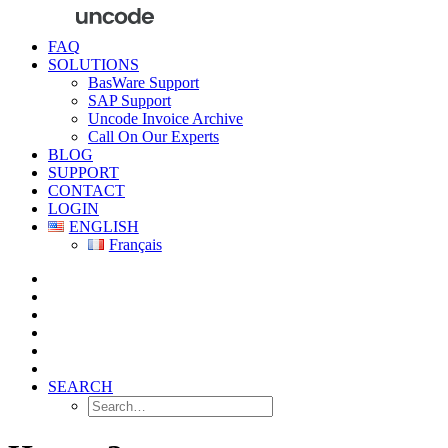
FAQ
SOLUTIONS
BasWare Support
SAP Support
Uncode Invoice Archive
Call On Our Experts
BLOG
SUPPORT
CONTACT
LOGIN
ENGLISH
Français
SEARCH