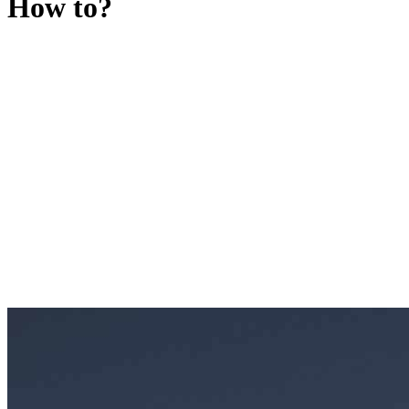
How to?