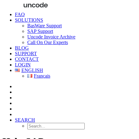
FAQ
SOLUTIONS
BasWare Support
SAP Support
Uncode Invoice Archive
Call On Our Experts
BLOG
SUPPORT
CONTACT
LOGIN
ENGLISH
Français
SEARCH