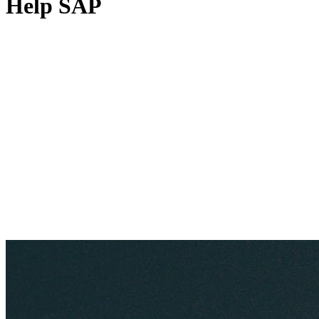
Help SAP