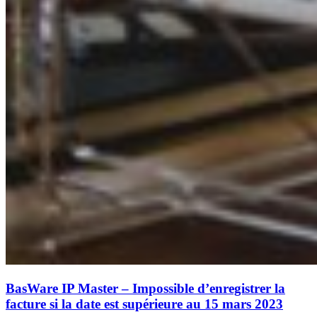
BasWare IP Master – Impossible d’enregistrer la
facture si la date est supérieure au 15 mars 2023