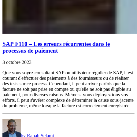
SAP F110 – Les erreurs récurrentes dans le
processus de paiement
3 octobre 2023
Que vous soyez consultant SAP ou utilisateur régulier de SAP, il est
courant d'effectuer des paiements à des fournisseurs ou de réaliser
des tests sur ce process. Cependant, il peut arriver parfois que la
facture ne soit pas prise en compte ou qu'elle ne soit pas éligible au
paiement, pour diverses raisons. Même si vous déployez tous vos
efforts, il peut s'avérer complexe de déterminer la cause sous-jacente
du problème, même lorsque la facture est correctement enregistrée.
by Rabah Selami