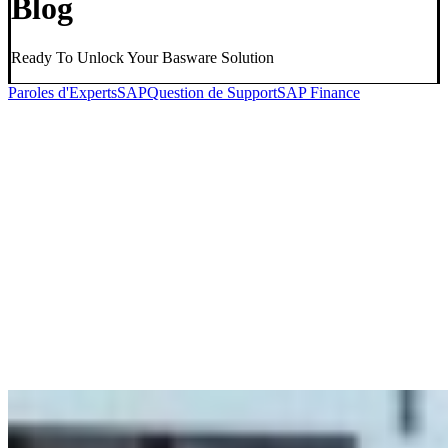
Blog
Ready To Unlock Your Basware Solution
Paroles d'Experts
SAP
Question de Support
SAP Finance