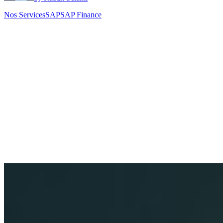
Nos Services
SAP
SAP Finance