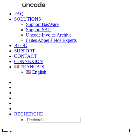
FAQ
SOLUTIONS
Support BasWare
Support SAP
Uncode Invoice Archive
Faites Appel à Nos Experts
BLOG
SUPPORT
CONTACT
CONNEXION
FRANÇAIS
English
RECHERCHE