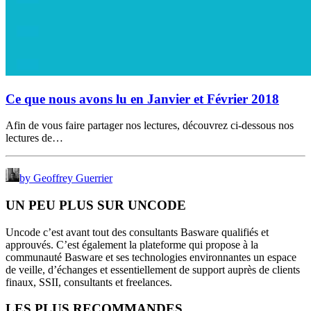
Ce que nous avons lu en Janvier et Février 2018
Afin de vous faire partager nos lectures, découvrez ci-dessous nos
lectures de…
by Geoffrey Guerrier
UN PEU PLUS SUR UNCODE
Uncode c’est avant tout des consultants Basware qualifiés et
approuvés. C’est également la plateforme qui propose à la
communauté Basware et ses technologies environnantes un espace
de veille, d’échanges et essentiellement de support auprès de clients
finaux, SSII, consultants et freelances.
LES PLUS RECOMMANDES