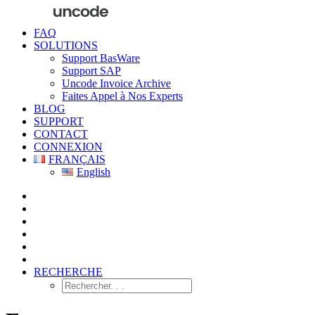
FAQ
SOLUTIONS
Support BasWare
Support SAP
Uncode Invoice Archive
Faites Appel à Nos Experts
BLOG
SUPPORT
CONTACT
CONNEXION
FRANÇAIS
English
RECHERCHE