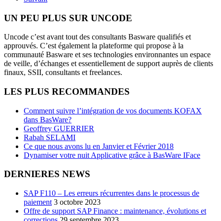
UN PEU PLUS SUR UNCODE
Uncode c’est avant tout des consultants Basware qualifiés et
approuvés. C’est également la plateforme qui propose à la
communauté Basware et ses technologies environnantes un espace
de veille, d’échanges et essentiellement de support auprès de clients
finaux, SSII, consultants et freelances.
LES PLUS RECOMMANDES
Comment suivre l’intégration de vos documents KOFAX
dans BasWare?
Geoffrey GUERRIER
Rabah SELAMI
Ce que nous avons lu en Janvier et Février 2018
Dynamiser votre nuit Applicative grâce à BasWare IFace
DERNIERES NEWS
SAP F110 – Les erreurs récurrentes dans le processus de
paiement
3 octobre 2023
Offre de support SAP Finance : maintenance, évolutions et
corrections
29 septembre 2023