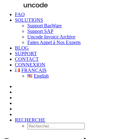
FAQ
SOLUTIONS
Support BasWare
Support SAP
Uncode Invoice Archive
Faites Appel à Nos Experts
BLOG
SUPPORT
CONTACT
CONNEXION
FRANÇAIS
English
RECHERCHE