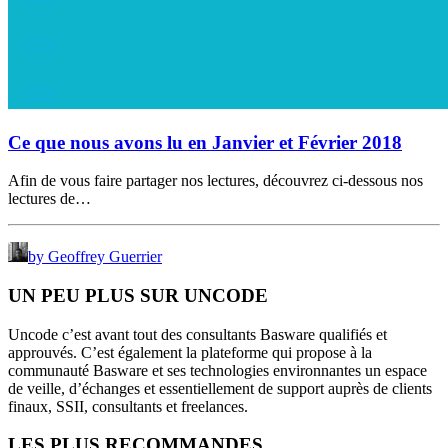
Ce que nous avons lu en Janvier et Février 2018
Afin de vous faire partager nos lectures, découvrez ci-dessous nos
lectures de…
by Geoffrey Guerrier
UN PEU PLUS SUR UNCODE
Uncode c’est avant tout des consultants Basware qualifiés et
approuvés. C’est également la plateforme qui propose à la
communauté Basware et ses technologies environnantes un espace
de veille, d’échanges et essentiellement de support auprès de clients
finaux, SSII, consultants et freelances.
LES PLUS RECOMMANDES