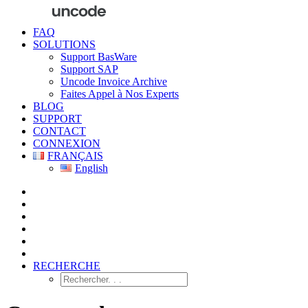
FAQ
SOLUTIONS
Support BasWare
Support SAP
Uncode Invoice Archive
Faites Appel à Nos Experts
BLOG
SUPPORT
CONTACT
CONNEXION
FRANÇAIS
English
RECHERCHE