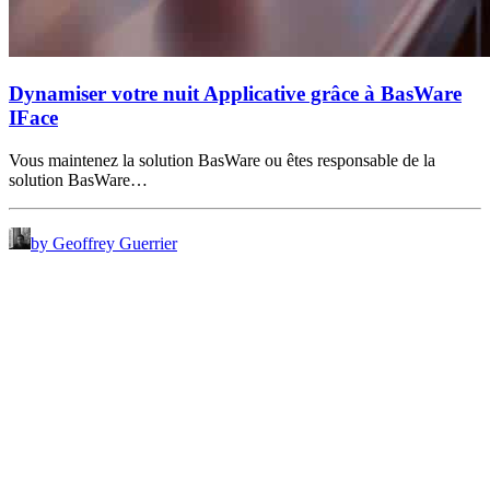
Dynamiser votre nuit Applicative grâce à BasWare
IFace
Vous maintenez la solution BasWare ou êtes responsable de la
solution BasWare…
by Geoffrey Guerrier