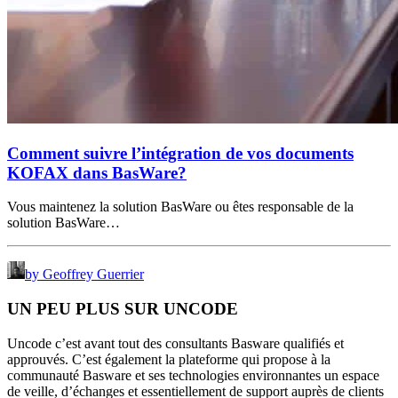
Comment suivre l’intégration de vos documents
KOFAX dans BasWare?
Vous maintenez la solution BasWare ou êtes responsable de la
solution BasWare…
by Geoffrey Guerrier
UN PEU PLUS SUR UNCODE
Uncode c’est avant tout des consultants Basware qualifiés et
approuvés. C’est également la plateforme qui propose à la
communauté Basware et ses technologies environnantes un espace
de veille, d’échanges et essentiellement de support auprès de clients