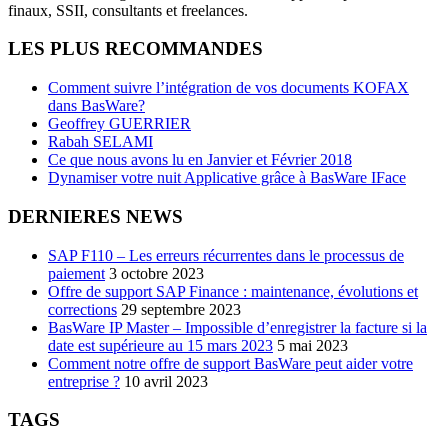
finaux, SSII, consultants et freelances.
LES PLUS RECOMMANDES
Comment suivre l’intégration de vos documents KOFAX
dans BasWare?
Geoffrey GUERRIER
Rabah SELAMI
Ce que nous avons lu en Janvier et Février 2018
Dynamiser votre nuit Applicative grâce à BasWare IFace
DERNIERES NEWS
SAP F110 – Les erreurs récurrentes dans le processus de
paiement
3 octobre 2023
Offre de support SAP Finance : maintenance, évolutions et
corrections
29 septembre 2023
BasWare IP Master – Impossible d’enregistrer la facture si la
date est supérieure au 15 mars 2023
5 mai 2023
Comment notre offre de support BasWare peut aider votre
entreprise ?
10 avril 2023
TAGS