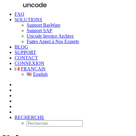
FAQ
SOLUTIONS
Support BasWare
Support SAP
Uncode Invoice Archive
Faites Appel à Nos Experts
BLOG
SUPPORT
CONTACT
CONNEXION
FRANÇAIS
English
RECHERCHE