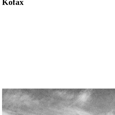
Kofax