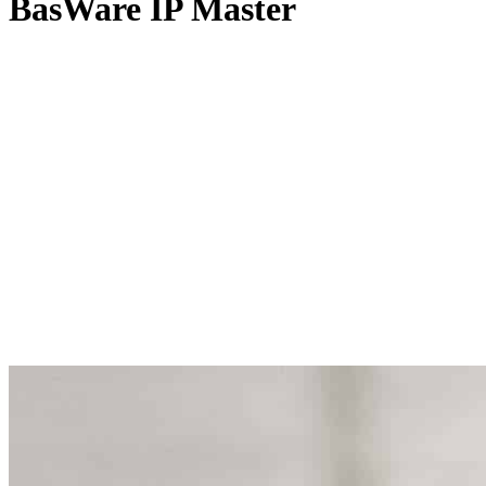
BasWare IP Master