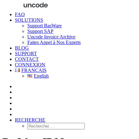
FAQ
SOLUTIONS
Support BasWare
Support SAP
Uncode Invoice Archive
Faites Appel à Nos Experts
BLOG
SUPPORT
CONTACT
CONNEXION
FRANÇAIS
English
RECHERCHE