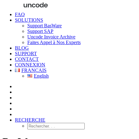
FAQ
SOLUTIONS
Support BasWare
Support SAP
Uncode Invoice Archive
Faites Appel à Nos Experts
BLOG
SUPPORT
CONTACT
CONNEXION
FRANÇAIS
English
RECHERCHE