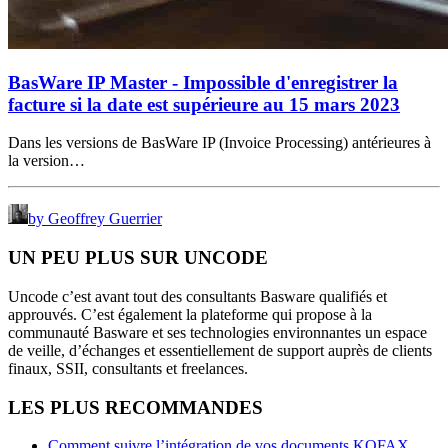
BasWare IP Master - Impossible d'enregistrer la
facture si la date est supérieure au 15 mars 2023
Dans les versions de BasWare IP (Invoice Processing) antérieures à
la version…
by Geoffrey Guerrier
UN PEU PLUS SUR UNCODE
Uncode c’est avant tout des consultants Basware qualifiés et
approuvés. C’est également la plateforme qui propose à la
communauté Basware et ses technologies environnantes un espace
de veille, d’échanges et essentiellement de support auprès de clients
finaux, SSII, consultants et freelances.
LES PLUS RECOMMANDES
Comment suivre l’intégration de vos documents KOFAX