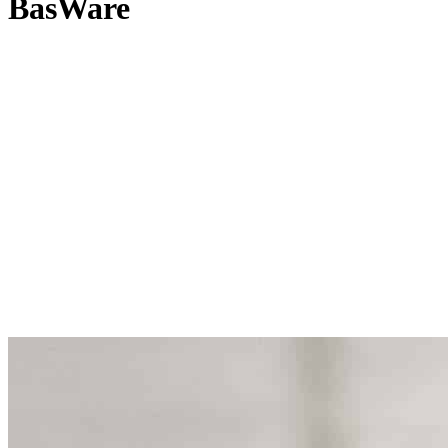
BasWare